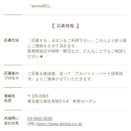
『amina001』
応募情報
応募方法
「応募する」ボタンをご利用下さい。こちらより折り返
しご連絡をさせて頂きます。
勤務開始日や時間・曜日など、どんなことでもご相談く
ださい★
応募後の
ご応募を確認後、追って「アルバイト・パート採用担
プロセス
当」よりご連絡させていただきます。
連絡先
〒135-0063
住所
東京都江東区有明2-1-8 有明ガーデン
代表問い
03-5962-4595
合わせ先
URL:
https://www.amina-co.jp/