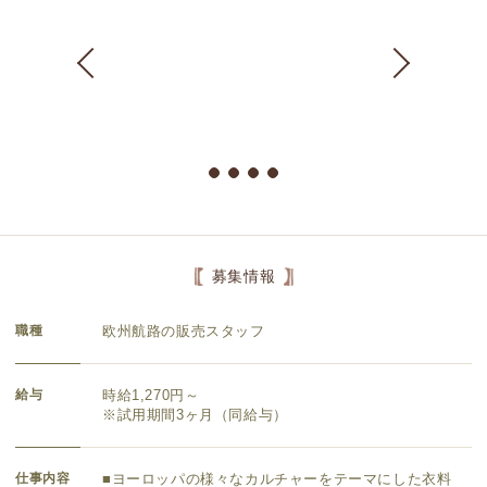
募集情報
職種
欧州航路の販売スタッフ
給与
時給1,270円～
※試用期間3ヶ月（同給与）
仕事内容
■ヨーロッパの様々なカルチャーをテーマにした衣料