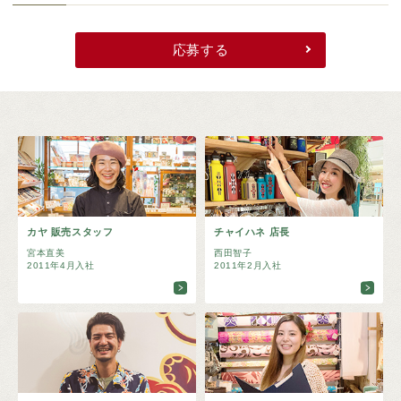
応募する
カヤ 販売スタッフ
チャイハネ 店長
宮本直美
西田智子
2011年4月入社
2011年2月入社