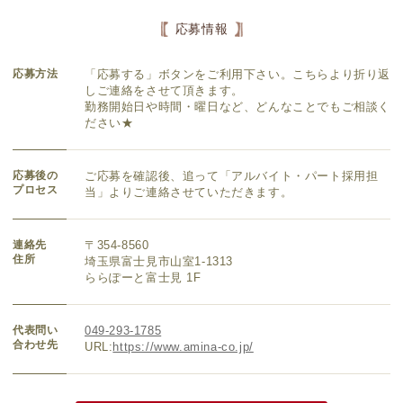
応募情報
応募方法
「応募する」ボタンをご利用下さい。こちらより折り返
しご連絡をさせて頂きます。
勤務開始日や時間・曜日など、どんなことでもご相談く
ださい★
応募後の
ご応募を確認後、追って「アルバイト・パート採用担
プロセス
当」よりご連絡させていただきます。
連絡先
〒354-8560
住所
埼玉県富士見市山室1-1313
ららぽーと富士見 1F
代表問い
049-293-1785
合わせ先
URL:
https://www.amina-co.jp/