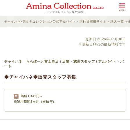
- アミナコレクション採用情報 -
チャイハネ-アミナコレクション公式アルバイト・正社員採用サイト
>
求人一覧
>
更新日:2026年07月08日
※更新日時点の最新情報です
チャイハネ ららぽーと富士見店 / 店舗・施設スタッフ / アルバイト・パ
ート
◆チャイハネ◆販売スタッフ募集
時給1,141円～
※試用期間3ヶ月（同給与）