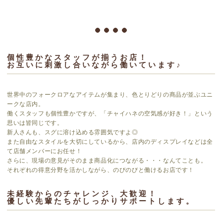
個性豊かなスタッフが揃うお店！
お互いに刺激し合いながら働いています♪
世界中のフォークロアなアイテムが集まり、色とりどりの商品が並ぶユニ
ークな店内。
働くスタッフも個性豊かですが、「チャイハネの空気感が好き！」という
思いは皆同じです。
新人さんも、スグに溶け込める雰囲気ですよ◎
また自由なスタイルを大切にしているから、店内のディスプレイなどは全
て店舗メンバーにお任せ！
さらに、現場の意見がそのまま商品化につながる・・・なんてことも。
それぞれの得意分野を活かしながら、のびのびと働けるお店です！
未経験からのチャレンジ、大歓迎！
優しい先輩たちがしっかりサポートします。