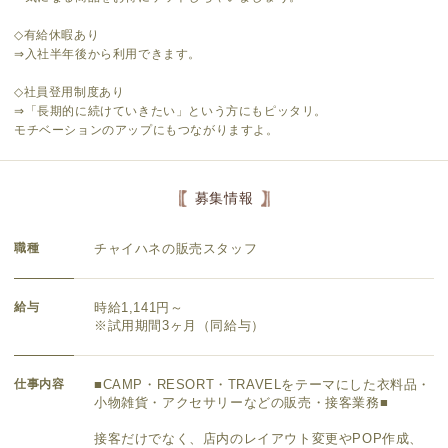
◇有給休暇あり
⇒入社半年後から利用できます。
◇社員登用制度あり
⇒「長期的に続けていきたい」という方にもピッタリ。
モチベーションのアップにもつながりますよ。
募集情報
職種
チャイハネの販売スタッフ
給与
時給1,141円～
※試用期間3ヶ月（同給与）
仕事内容
■CAMP・RESORT・TRAVELをテーマにした衣料品・
小物雑貨・アクセサリーなどの販売・接客業務■
接客だけでなく、店内のレイアウト変更やPOP作成、