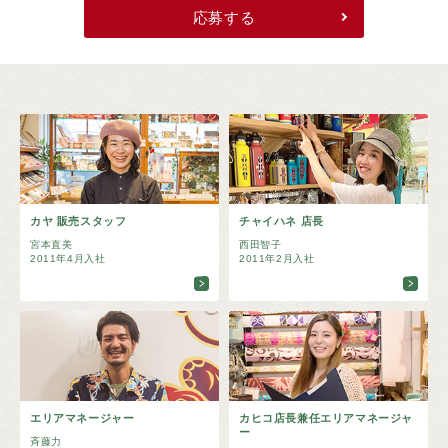
応募する
カヤ 販売スタッフ
チャイハネ 店長
宮本直美
西田智子
2011年4月入社
2011年2月入社
エリアマネージャー
カヒコ店長兼任エリアマネージャ
ー
斉藤力