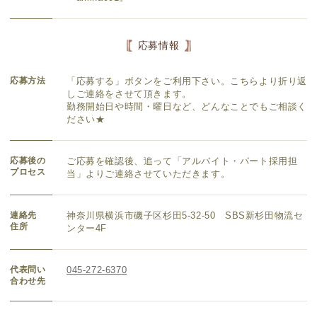
応募情報
応募方法
「応募する」ボタンをご利用下さい。こちらより折り返
しご連絡をさせて頂きます。
勤務開始日や時間・曜日など、どんなことでもご相談く
ださい★
応募後の
ご応募を確認後、追って「アルバイト・パート採用担
プロセス
当」よりご連絡させていただきます。
連絡先
神奈川県横浜市磯子区杉田5-32-50 SBS新杉田物流セ
住所
ンター4F
代表問い
045-272-6370
合わせ先