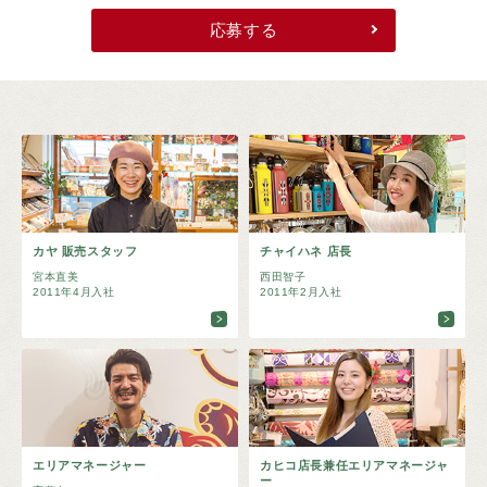
応募する
カヤ 販売スタッフ
チャイハネ 店長
宮本直美
西田智子
2011年4月入社
2011年2月入社
エリアマネージャー
カヒコ店長兼任エリアマネージャ
ー