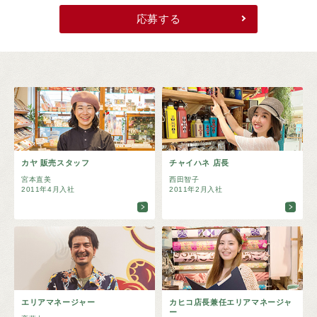
応募する
カヤ 販売スタッフ
チャイハネ 店長
宮本直美
西田智子
2011年4月入社
2011年2月入社
エリアマネージャー
カヒコ店長兼任エリアマネージャ
ー