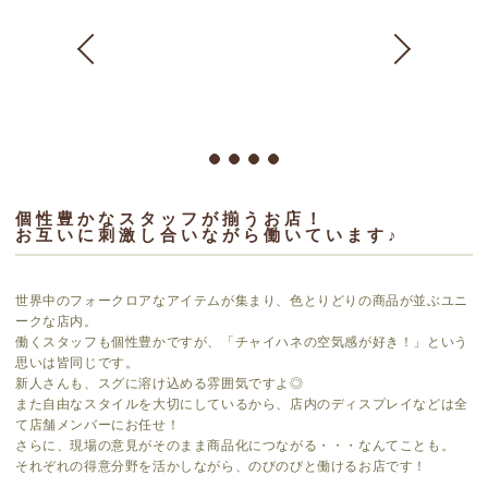
個性豊かなスタッフが揃うお店！
お互いに刺激し合いながら働いています♪
世界中のフォークロアなアイテムが集まり、色とりどりの商品が並ぶユニ
ークな店内。
働くスタッフも個性豊かですが、「チャイハネの空気感が好き！」という
思いは皆同じです。
新人さんも、スグに溶け込める雰囲気ですよ◎
また自由なスタイルを大切にしているから、店内のディスプレイなどは全
て店舗メンバーにお任せ！
さらに、現場の意見がそのまま商品化につながる・・・なんてことも。
それぞれの得意分野を活かしながら、のびのびと働けるお店です！