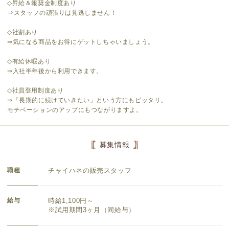
◇昇給＆報奨金制度あり
⇒スタッフの頑張りは見逃しません！
◇社割あり
⇒気になる商品をお得にゲットしちゃいましょう。
◇有給休暇あり
⇒入社半年後から利用できます。
◇社員登用制度あり
⇒「長期的に続けていきたい」という方にもピッタリ。
モチベーションのアップにもつながりますよ。
募集情報
職種
チャイハネの販売スタッフ
給与
時給1,100円～
※試用期間3ヶ月（同給与）