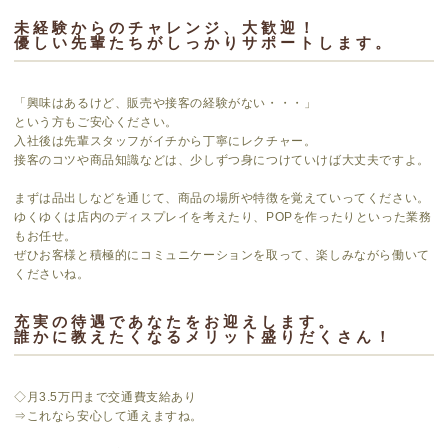
未経験からのチャレンジ、大歓迎！
優しい先輩たちがしっかりサポートします。
「興味はあるけど、販売や接客の経験がない・・・」
という方もご安心ください。
入社後は先輩スタッフがイチから丁寧にレクチャー。
接客のコツや商品知識などは、少しずつ身につけていけば大丈夫ですよ。
まずは品出しなどを通じて、商品の場所や特徴を覚えていってください。
ゆくゆくは店内のディスプレイを考えたり、POPを作ったりといった業務
もお任せ。
ぜひお客様と積極的にコミュニケーションを取って、楽しみながら働いて
くださいね。
充実の待遇であなたをお迎えします。
誰かに教えたくなるメリット盛りだくさん！
◇月3.5万円まで交通費支給あり
⇒これなら安心して通えますね。