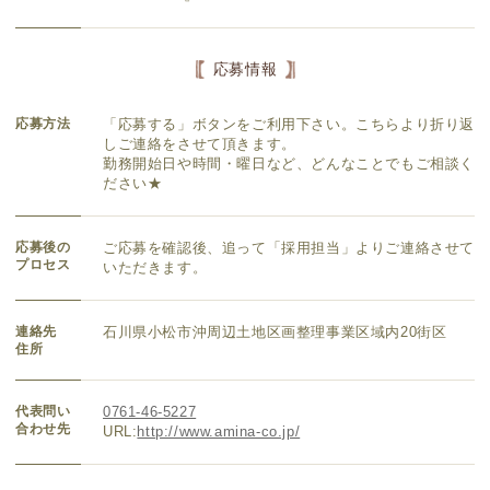
応募情報
応募方法
「応募する」ボタンをご利用下さい。こちらより折り返
しご連絡をさせて頂きます。
勤務開始日や時間・曜日など、どんなことでもご相談く
ださい★
応募後の
ご応募を確認後、追って「採用担当」よりご連絡させて
プロセス
いただきます。
連絡先
石川県小松市沖周辺土地区画整理事業区域内20街区
住所
代表問い
0761-46-5227
合わせ先
URL:
http://www.amina-co.jp/