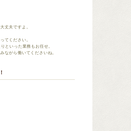
ば大丈夫ですよ。
いってください。
たりといった業務もお任せ。
しみながら働いてくださいね。
！