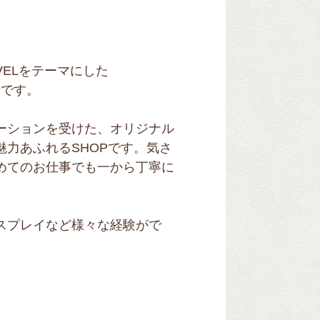
AVELをテーマにした
OPです。
ーションを受けた、オリジナル
力あふれるSHOPです。気さ
めてのお仕事でも一から丁寧に
スプレイなど様々な経験がで