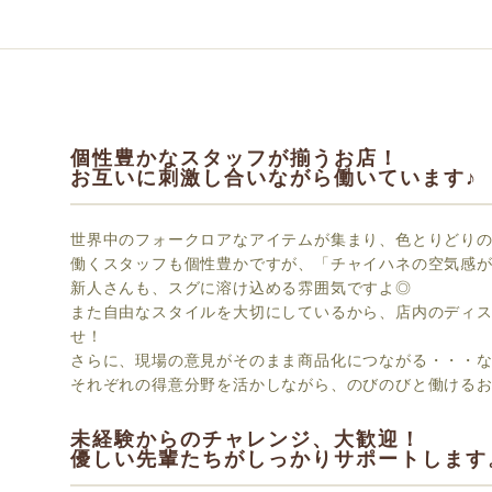
個性豊かなスタッフが揃うお店！
お互いに刺激し合いながら働いています♪
世界中のフォークロアなアイテムが集まり、色とりどり
働くスタッフも個性豊かですが、「チャイハネの空気感
新人さんも、スグに溶け込める雰囲気ですよ◎
また自由なスタイルを大切にしているから、店内のディ
せ！
さらに、現場の意見がそのまま商品化につながる・・・
それぞれの得意分野を活かしながら、のびのびと働ける
未経験からのチャレンジ、大歓迎！
優しい先輩たちがしっかりサポートします