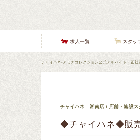
求人一覧
スタッ
チャイハネ-アミナコレクション公式アルバイト・正社
チャイハネ 湘南店 / 店舗・施設ス
◆チャイハネ◆販