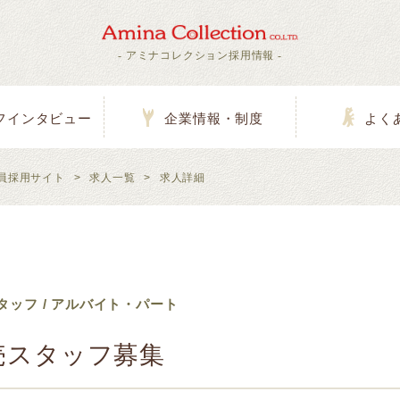
- アミナコレクション採用情報 -
フインタビュー
企業情報・制度
よく
員採用サイト
>
求人一覧
>
求人詳細
タッフ / アルバイト・パート
売スタッフ募集