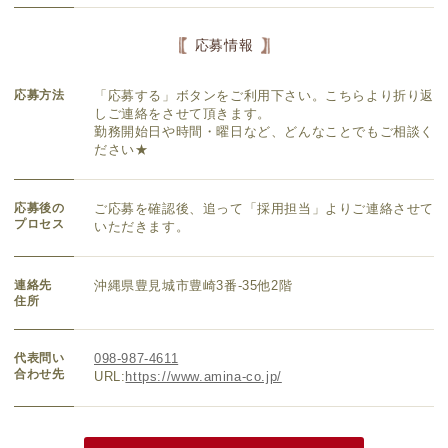
応募情報
応募方法
「応募する」ボタンをご利用下さい。こちらより折り返
しご連絡をさせて頂きます。
勤務開始日や時間・曜日など、どんなことでもご相談く
ださい★
応募後の
ご応募を確認後、追って「採用担当」よりご連絡させて
プロセス
いただきます。
連絡先
沖縄県豊見城市豊崎3番-35他2階
住所
代表問い
098-987-4611
合わせ先
URL:
https://www.amina-co.jp/