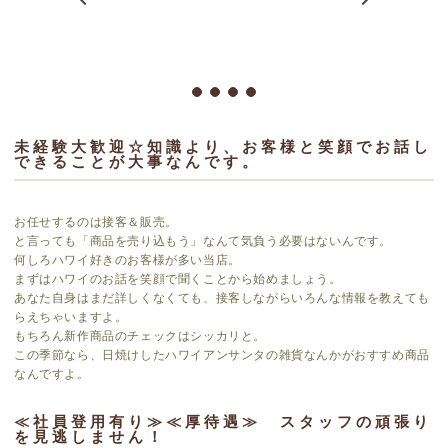
未経験大歓迎☆知識より、お客様と笑顔でお話し
できることが大事なんです。
お任せするのは接客＆販売。
と言っても「商品を売り込もう」なんて気負う必要はないんです。
何しろハワイ好きのお客様が多い当店。
まずはハワイのお話を笑顔で聞くことから始めましょう。
あなた自身はまだ詳しくなくても、接客しながらいろんな情報を教えても
らえちゃいますよ。
もちろん新作商品のチェックはシッカリと。
この季節なら、日焼けしたハワイアンサンタの雑貨なんかがおすすめ商品
なんですよ。
≪社員登用有り≫≪厚待遇≫ スタッフの頑張り
を見逃しません！