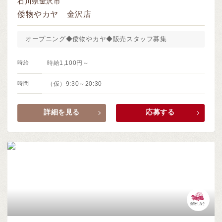
石川県金沢市
倭物やカヤ 金沢店
オープニング◆倭物やカヤ◆販売スタッフ募集
時給
時給1,100円～
時間
（仮）9:30～20:30
詳細を見る
応募する