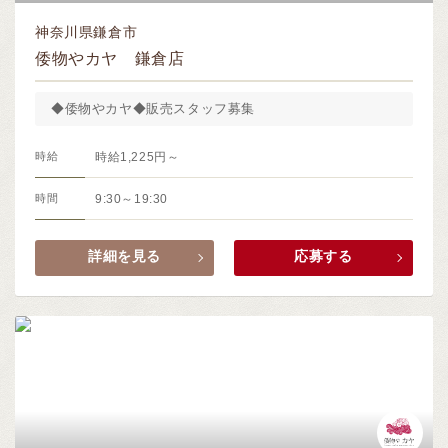
神奈川県鎌倉市
倭物やカヤ 鎌倉店
◆倭物やカヤ◆販売スタッフ募集
時給
時給1,225円～
時間
9:30～19:30
詳細を見る
応募する