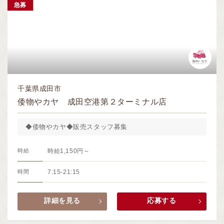
急募
千葉県成田市
倭物やカヤ 成田空港第２ターミナル店
◆倭物やカヤ◆販売スタッフ募集
時給
時給1,150円～
時間
7:15-21:15
詳細を見る
応募する