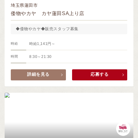
埼玉県蓮田市
倭物やカヤ カヤ蓮田SA上り店
◆倭物やカヤ◆販売スタッフ募集
時給
時給1,141円～
時間
8:30～21:30
詳細を見る
応募する