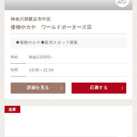
神奈川県横浜市中区
倭物やカヤ ワールドポーターズ店
◆倭物やカヤ◆販売スタッフ募集
時給
時給1225円～
時間
10:00～21:30
詳細を見る
応募する
急募