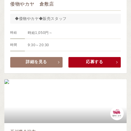
倭物やカヤ 倉敷店
◆倭物やカヤ◆販売スタッフ
時給
時給1,050円～
時間
9:30～20:30
詳細を見る
応募する