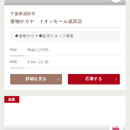
千葉県成田市
倭物やカヤ イオンモール成田店
◆倭物やカヤ◆販売スタッフ募集
時給
時給1,150円～
時間
9:30～21:30
詳細を見る
応募する
急募