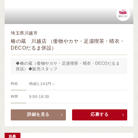
埼玉県川越市
椿の蔵 川越店 （倭物やカヤ・足湯喫茶・晴衣・
DECOだるま併設）
◆椿の蔵（倭物やカヤ・足湯喫茶・晴衣・DECOだるま
併設）◆販売スタッフ
時給
時給1,141円～
時間
9:00-18:30
詳細を見る
応募する
急募