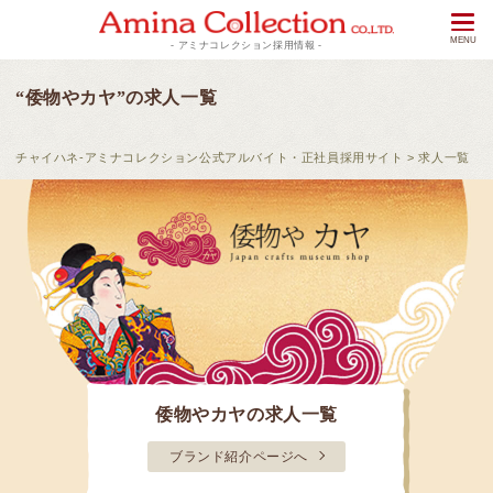
- アミナコレクション採用情報 -
“倭物やカヤ”の求人一覧
チャイハネ-アミナコレクション公式アルバイト・正社員採用サイト
>
求人一覧
倭物やカヤの求人一覧
ブランド紹介ページへ