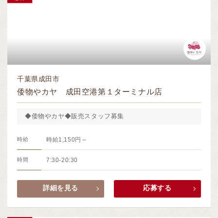
千葉県成田市
倭物やカヤ 成田空港第１ターミナル店
◆倭物やカヤ◆販売スタッフ募集
時給
時給1,150円～
時間
7:30-20:30
詳細を見る
応募する