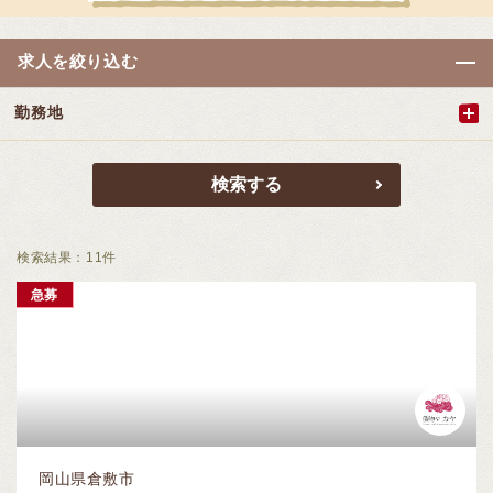
求人を絞り込む
勤務地
検索結果：
11
件
急募
岡山県倉敷市