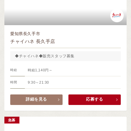
愛知県長久手市
チャイハネ 長久手店
◆チャイハネ◆販売スタッフ募集
時給
時給1,140円～
時間
9:30～21:30
詳細を見る
応募する
急募