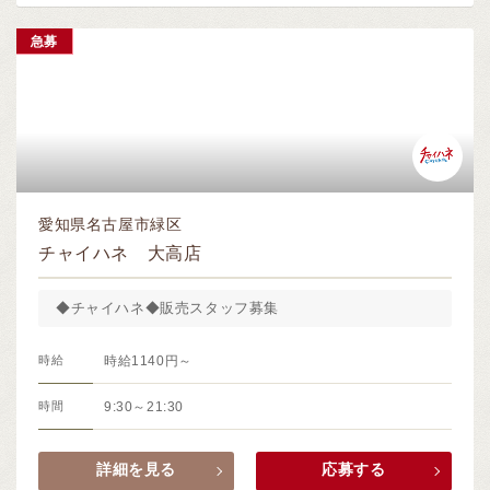
急募
愛知県名古屋市緑区
チャイハネ 大高店
◆チャイハネ◆販売スタッフ募集
時給
時給1140円～
時間
9:30～21:30
詳細を見る
応募する