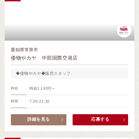
愛知県常滑市
倭物やカヤ 中部国際空港店
◆倭物やカヤ◆販売スタッフ
時給
時給1,140円～
時間
7:30-21:30
詳細を見る
応募する