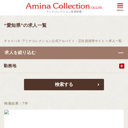
- アミナコレクション採用情報 -
“愛知県”の求人一覧
チャイハネ-アミナコレクション公式アルバイト・正社員採用サイト
>
求人一覧
求人を絞り込む
勤務地
検索結果：
7
件