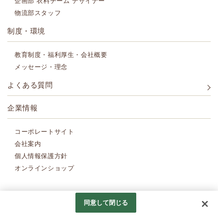
企画部 衣料チーム デザイナー
物流部スタッフ
制度・環境
教育制度・福利厚生・会社概要
メッセージ・理念
よくある質問
企業情報
コーポレートサイト
会社案内
個人情報保護方針
オンラインショップ
Copyright (c) Amina Collection Co.,LTD.
All Rights Reserved.
同意して閉じる
Googleアナリティクスの利用について