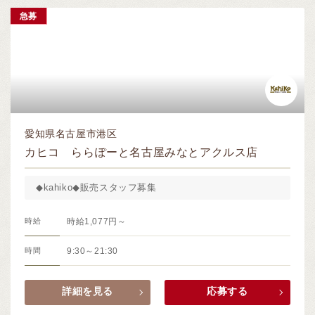
急募
愛知県名古屋市港区
カヒコ ららぽーと名古屋みなとアクルス店
◆kahiko◆販売スタッフ募集
時給
時給1,077円～
時間
9:30～21:30
詳細を見る
応募する