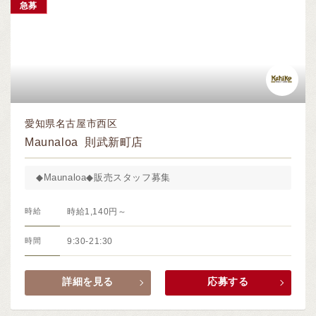
急募
愛知県名古屋市西区
Maunaloa 則武新町店
◆Maunaloa◆販売スタッフ募集
時給
時給1,140円～
時間
9:30-21:30
詳細を見る
応募する