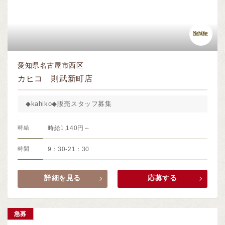
愛知県名古屋市西区
カヒコ 則武新町店
◆kahiko◆販売スタッフ募集
時給
時給1,140円～
時間
9：30-21：30
詳細を見る
応募する
急募