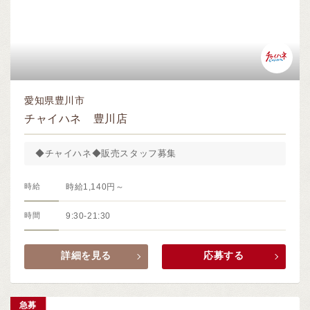
愛知県豊川市
チャイハネ 豊川店
◆チャイハネ◆販売スタッフ募集
時給
時給1,140円～
時間
9:30-21:30
詳細を見る
応募する
急募