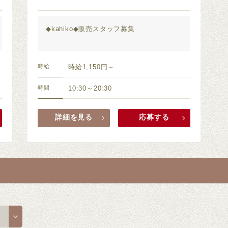
◆kahiko◆販売スタッフ募集
時給
時給1,150円～
時間
10:30～20:30
詳細を見る
応募する