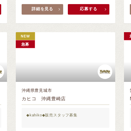
詳細を見る
応募する
NEW
急募
沖縄県豊見城市
カヒコ 沖縄豊崎店
◆kahiko◆販売スタッフ募集