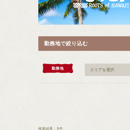
勤務地で絞り込む
勤務地
検索結果：
8
件