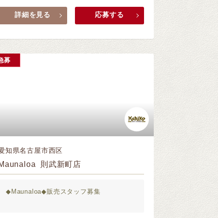
詳細を見る
応募する
急募
愛知県名古屋市西区
Maunaloa 則武新町店
◆Maunaloa◆販売スタッフ募集