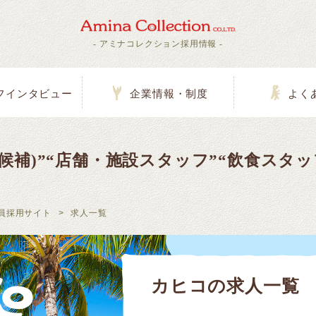
- アミナコレクション採用情報 -
フインタビュー
企業情報・制度
よく
候補)”“店舗・施設スタッフ”“飲食スタッ
員採用サイト
>
求人一覧
カヒコの求人一覧