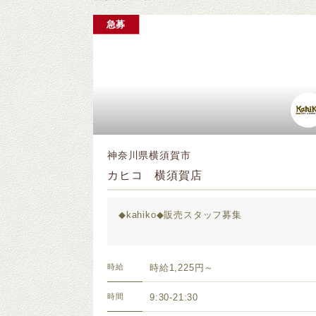
急募
神奈川県横須賀市
カヒコ 横須賀店
◆kahiko◆販売スタッフ募集
時給
時給1,225円～
時間
9:30-21:30