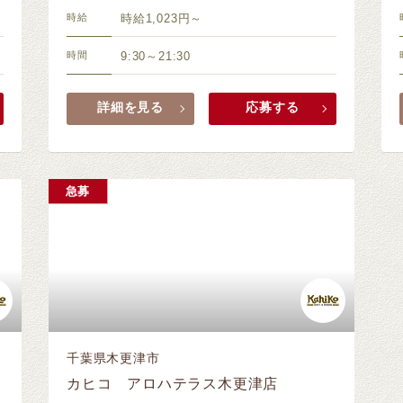
時給
時給1,023円～
時間
9:30～21:30
詳細を見る
応募する
急募
千葉県木更津市
カヒコ アロハテラス木更津店