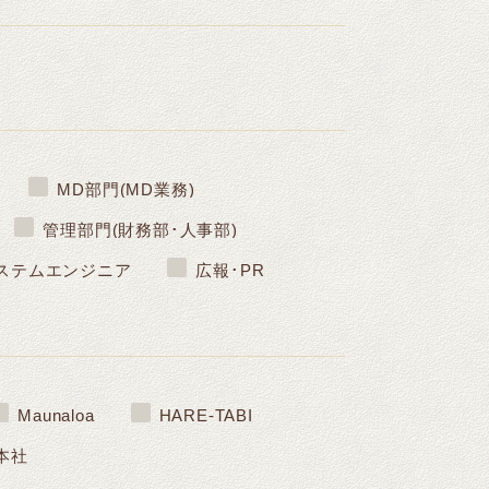
MD部門(MD業務)
管理部門(財務部･人事部)
ステムエンジニア
広報･PR
Maunaloa
HARE-TABI
本社