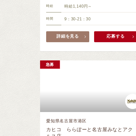
時給
時給1,140円～
時間
9：30-21：30
詳細を見る
応募する
急募
愛知県名古屋市港区
カヒコ ららぽーと名古屋みなとアク