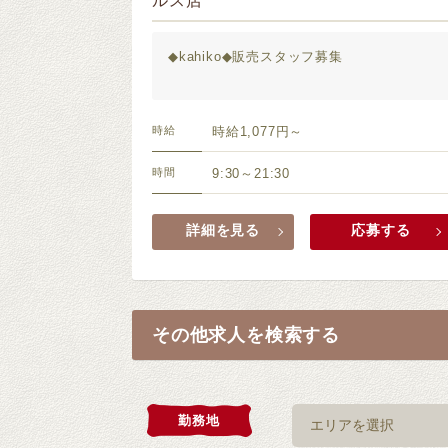
ルス店
◆kahiko◆販売スタッフ募集
時給
時給1,077円～
時間
9:30～21:30
詳細を見る
応募する
その他求人を検索する
勤務地