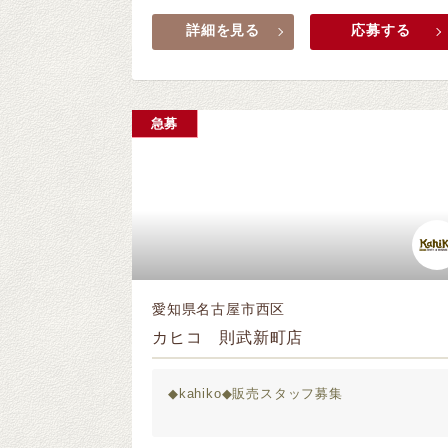
詳細を見る
応募する
急募
愛知県名古屋市西区
カヒコ 則武新町店
◆kahiko◆販売スタッフ募集