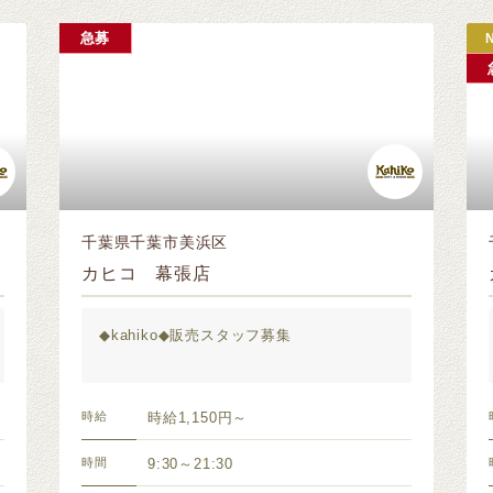
急募
千葉県千葉市美浜区
カヒコ 幕張店
◆kahiko◆販売スタッフ募集
時給
時給1,150円～
時間
9:30～21:30