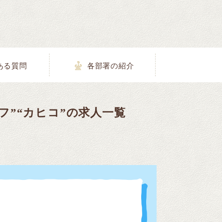
ある質問
各部署の紹介
フ”“カヒコ”の求人一覧