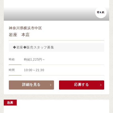
神奈川県横浜市中区
岩座 本店
◆岩座◆販売スタッフ募集
時給
時給1,225円～
時間
10:00～21:30
詳細を見る
応募する
急募