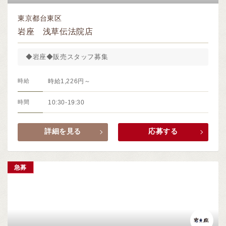
東京都台東区
岩座 浅草伝法院店
◆岩座◆販売スタッフ募集
時給
時給1,226円～
時間
10:30-19:30
詳細を見る
応募する
急募