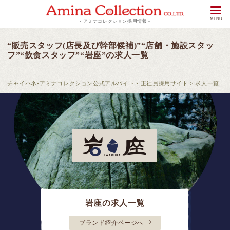
- アミナコレクション採用情報 -
“販売スタッフ(店長及び幹部候補)”“店舗・施設スタッ
フ”“飲食スタッフ”“岩座”の求人一覧
チャイハネ-アミナコレクション公式アルバイト・正社員採用サイト
>
求人一覧
岩座の求人一覧
ブランド紹介ページへ