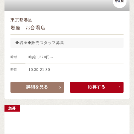
東京都港区
岩座 お台場店
◆岩座◆販売スタッフ募集
時給
時給1,270円～
時間
10:30-21:30
詳細を見る
応募する
急募