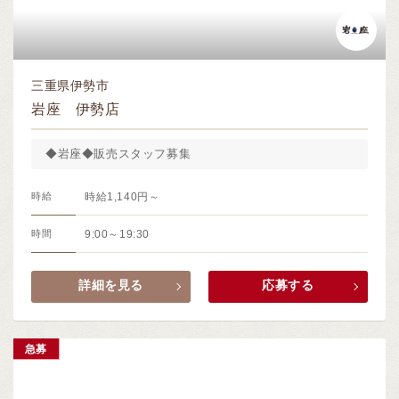
三重県伊勢市
岩座 伊勢店
◆岩座◆販売スタッフ募集
時給
時給1,140円～
時間
9:00～19:30
詳細を見る
応募する
急募