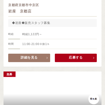
京都府京都市中京区
岩座 京都店
◆岩座◆販売スタッフ募集
時給
時給1,122円～
時間
11:00-21:00※休1ｈ
詳細を見る
応募する
急募