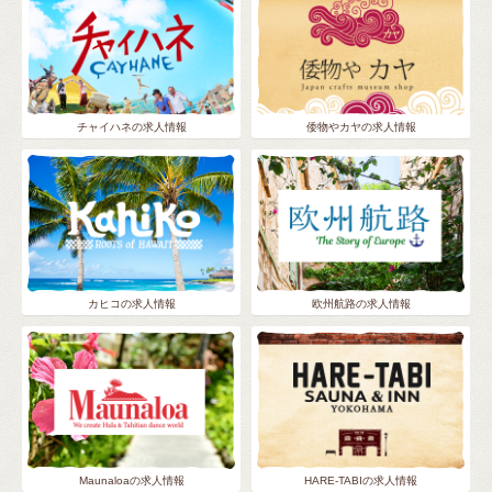
チャイハネの求人情報
倭物やカヤの求人情報
カヒコの求人情報
欧州航路の求人情報
Maunaloaの求人情報
HARE-TABIの求人情報