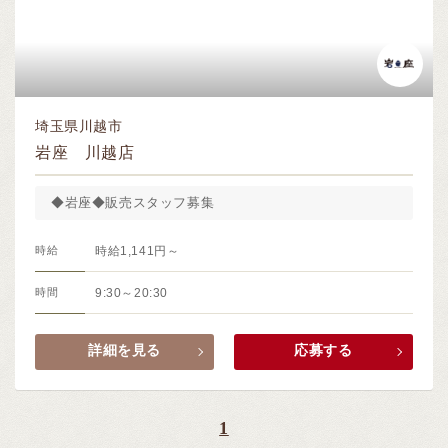
埼玉県川越市
岩座 川越店
◆岩座◆販売スタッフ募集
時給
時給1,141円～
時間
9:30～20:30
詳細を見る
応募する
1