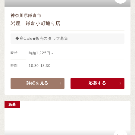
神奈川県鎌倉市
岩座 鎌倉小町通り店
◆座Cafe◆販売スタッフ募集
時給
時給1,225円～
時間
10:30-18:30
詳細を見る
応募する
急募