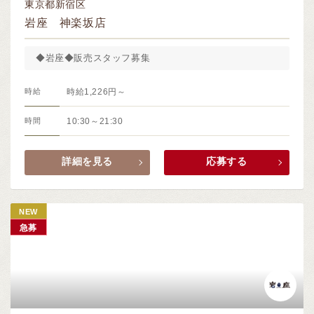
東京都新宿区
岩座 神楽坂店
◆岩座◆販売スタッフ募集
時給
時給1,226円～
時間
10:30～21:30
詳細を見る
応募する
NEW
急募