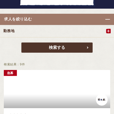
求人を絞り込む
勤務地
検索結果：
9
件
急募