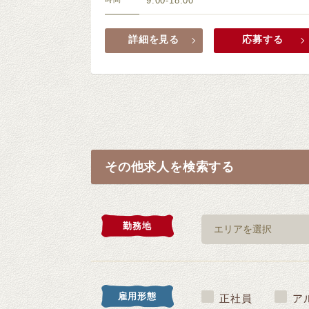
9:00-18:00
詳細を見る
応募する
その他求人を検索する
勤務地
雇用形態
正社員
ア