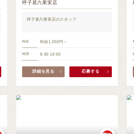
呼子甚六果実店
呼子甚六果実店のスタッフ
時給
時給1,050円～
時間
8:00-18:00
詳細を見る
応募する