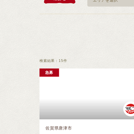
検索結果：
15
件
急募
佐賀県唐津市