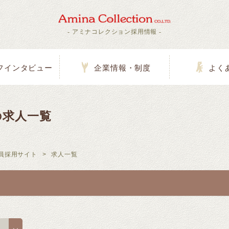
- アミナコレクション採用情報 -
フインタビュー
企業情報・制度
よく
の求人一覧
員採用サイト
>
求人一覧