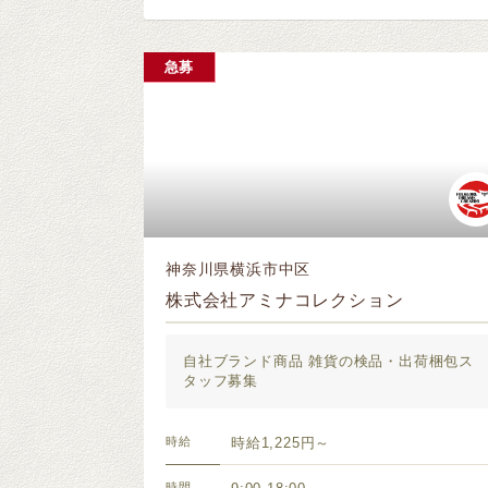
急募
神奈川県横浜市中区
株式会社アミナコレクション
自社ブランド商品 雑貨の検品・出荷梱包ス
タッフ募集
時給
時給1,225円～
時間