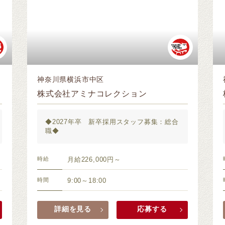
神奈川県横浜市中区
株式会社アミナコレクション
◆2027年卒 新卒採用スタッフ募集：総合
職◆
時給
月給226,000円～
時間
9:00～18:00
詳細を見る
応募する