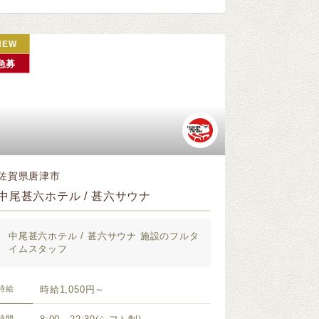
NEW
急募
佐賀県唐津市
中尾甚六ホテル / 甚六サウナ
中尾甚六ホテル / 甚六サウナ 施設のフルタ
イムスタッフ
時給
時給1,050円～
時間