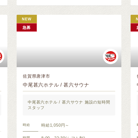
NEW
急募
佐賀県唐津市
中尾甚六ホテル / 甚六サウナ
中尾甚六ホテル / 甚六サウナ 施設の短時間
スタッフ
時給
時給1,050円～
時間