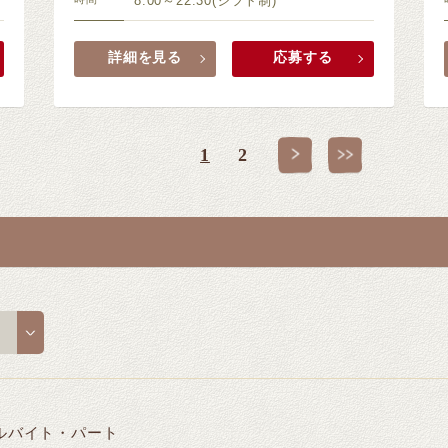
8:00～22:30(シフト制)
詳細を見る
応募する
1
2
›
»
ルバイト・パート