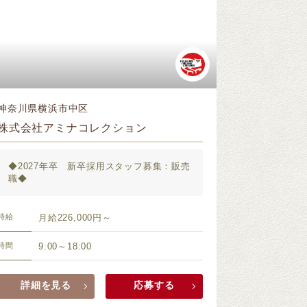
神奈川県横浜市中区
株式会社アミナコレクション
◆2027年卒 新卒採用スタッフ募集：販売
職◆
時給
月給226,000円～
時間
9:00～18:00
詳細を見る
応募する