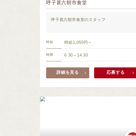
呼子甚六朝市食堂
呼子甚六朝市食堂のスタッフ
時給
時給1,050円～
時間
6:30～14:30
詳細を見る
応募する