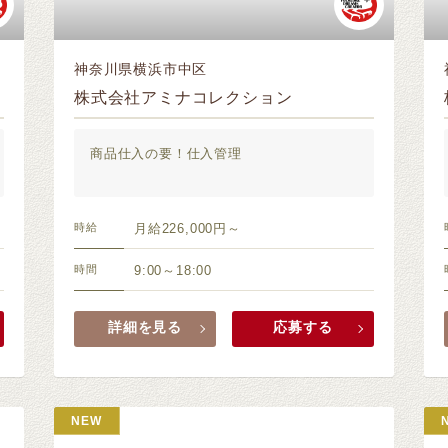
神奈川県横浜市中区
株式会社アミナコレクション
商品仕入の要！仕入管理
時給
月給226,000円～
時間
9:00～18:00
詳細を見る
応募する
NEW