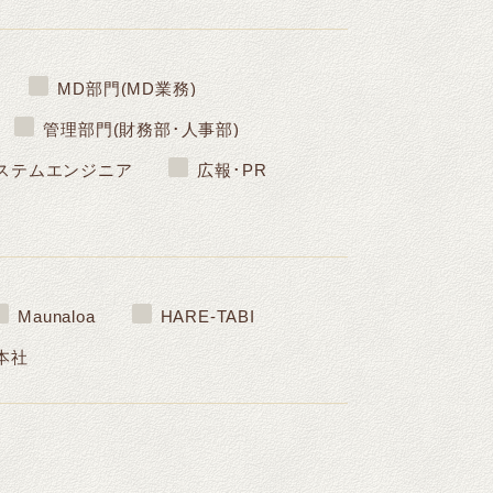
MD部門(MD業務)
管理部門(財務部･人事部)
ステムエンジニア
広報･PR
Maunaloa
HARE-TABI
本社