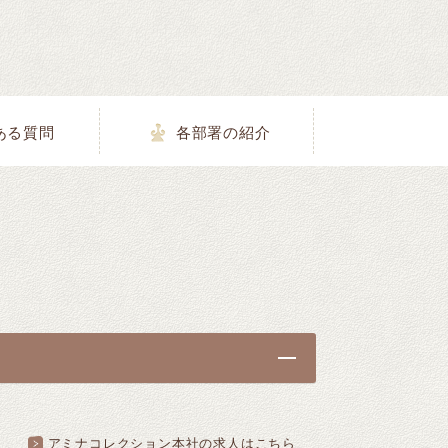
ある質問
各部署の紹介
アミナコレクション本社の求人はこちら