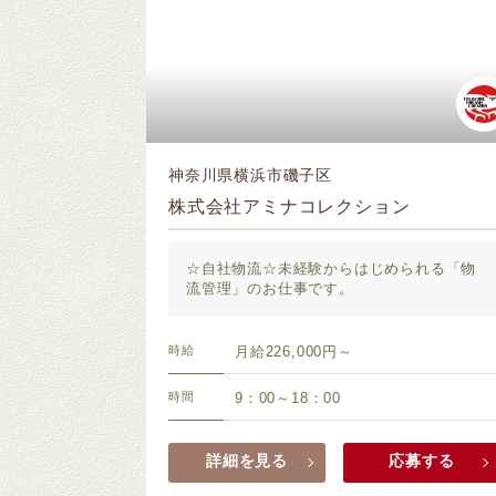
神奈川県横浜市磯子区
株式会社アミナコレクション
☆自社物流☆未経験からはじめられる「物
流管理」のお仕事です。
時給
月給226,000円～
時間
9：00～18：00
詳細を見る
応募する