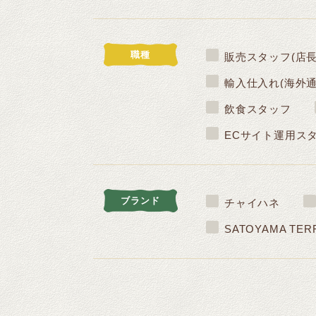
職種
販売スタッフ(店
輸入仕入れ(海外通
飲食スタッフ
ECサイト運用ス
ブランド
チャイハネ
SATOYAMA TER