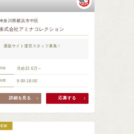
神奈川県横浜市中区
株式会社アミナコレクション
通販サイト運営スタッフ募集！
時給
月給22.6万～
時間
9:00-18:00
詳細を見る
応募する
NEW