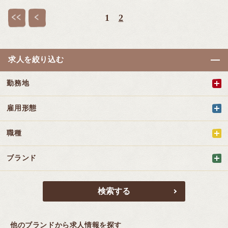
«
‹
1
2
求人を絞り込む
勤務地
雇用形態
職種
ブランド
他のブランドから求人情報を探す