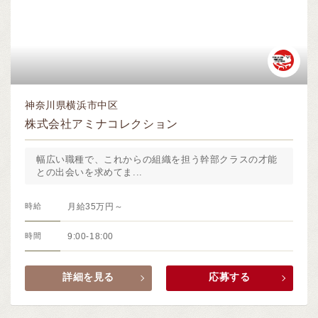
神奈川県横浜市中区
株式会社アミナコレクション
幅広い職種で、これからの組織を担う幹部クラスの才能
との出会いを求めてま...
時給
月給35万円～
時間
9:00-18:00
詳細を見る
応募する