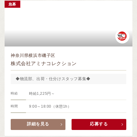
急募
神奈川県横浜市磯子区
株式会社アミナコレクション
◆物流部、出荷・仕分けスタッフ募集◆
時給
時給1,225円～
時間
9:00～18:00（休憩1h）
詳細を見る
応募する